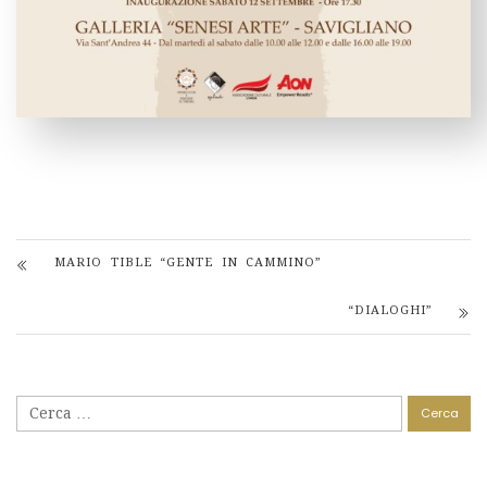
MARIO TIBLE “GENTE IN CAMMINO”
“DIALOGHI”
Ricerca
per: