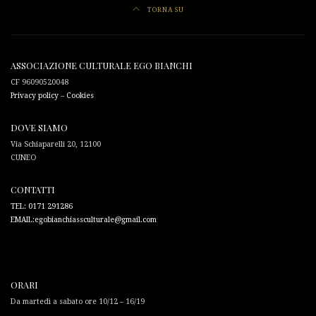
TORNA SU
ASSOCIAZIONE CULTURALE EGO BIANCHI
CF 96090520048
Privacy policy
–
Cookies
DOVE SIAMO
Via Schiaparelli 20, 12100
CUNEO
CONTATTI
TEL: 0171 291286
EMAIL:egobianchiassculturale@gmail.com
ORARI
Da martedì a sabato ore 10/12 – 16/19