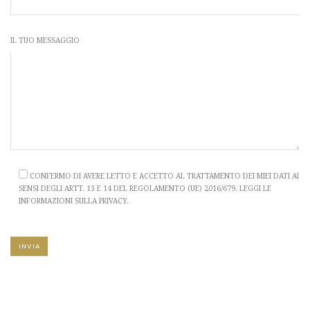
IL TUO MESSAGGIO
CONFERMO DI AVERE LETTO E ACCETTO AL TRATTAMENTO DEI MIEI DATI AI
SENSI DEGLI ARTT. 13 E 14 DEL REGOLAMENTO (UE) 2016/679. LEGGI LE
INFORMAZIONI SULLA PRIVACY.