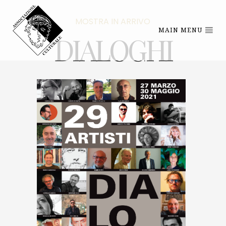
MOSTRA IN ARRIVO
MAIN MENU
DIALOGHI