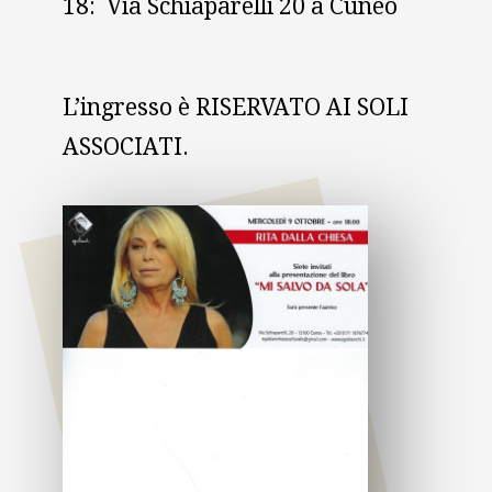
18: Via Schiaparelli 20 a Cuneo
L’ingresso è RISERVATO AI SOLI
ASSOCIATI.