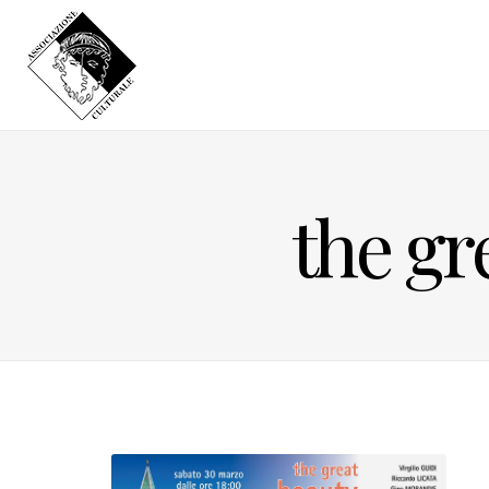
the gr