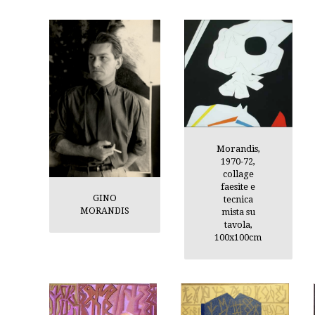
Morandis,
1970-72,
collage
faesite e
GINO
tecnica
MORANDIS
mista su
tavola,
100x100cm