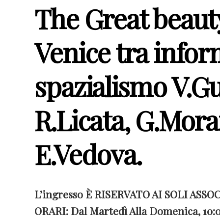
The Great beaut
Venice tra infor
spazialismo V.Gu
R.Licata, G.Mora
E.Vedova.
L’ingresso È RISERVATO AI SOLI ASSOC
ORARI: Dal Martedì Alla Domenica, 10:0