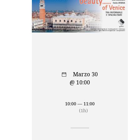
Marzo 30
@ 10:00
10:00 — 11:00
(1h)