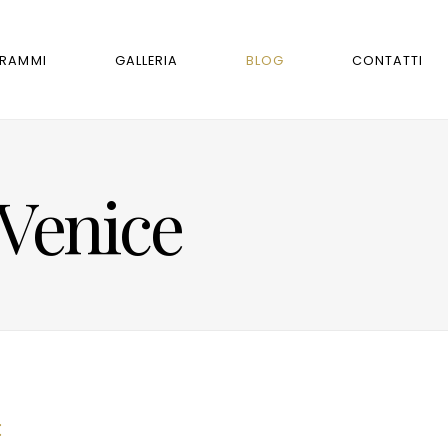
GRAMMI
GALLERIA
BLOG
CONTATTI
 Venice
: