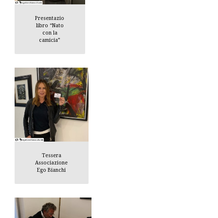
Presentazio
libro “Nato
con la
camicia”
Tessera
Associazione
Ego Bianchi