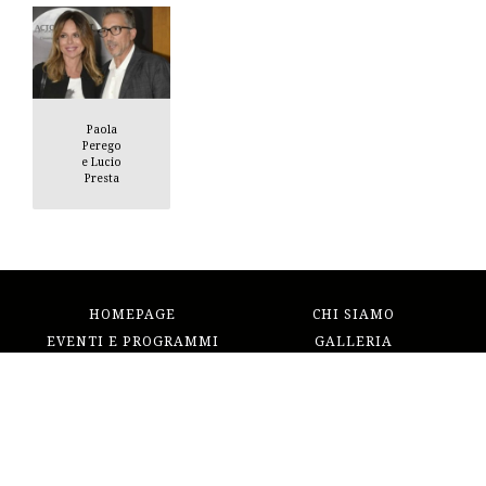
Paola
Perego
e Lucio
Presta
HOMEPAGE
CHI SIAMO
EVENTI E PROGRAMMI
GALLERIA
BLOG
CONTATTI
TORNA SU